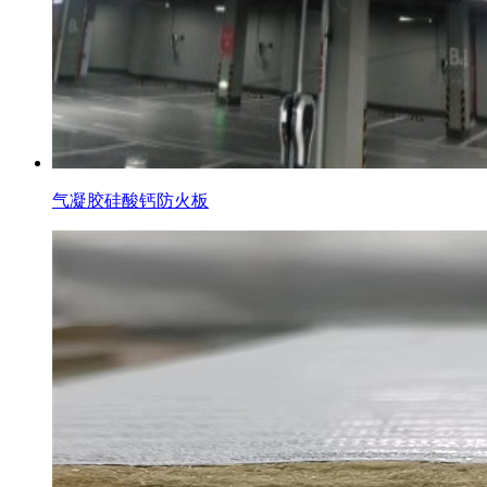
气凝胶硅酸钙防火板