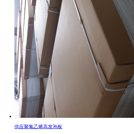
供应聚氯乙烯高发泡板