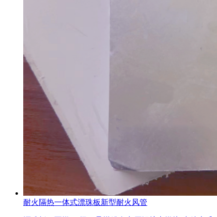
耐火隔热一体式漂珠板新型耐火风管