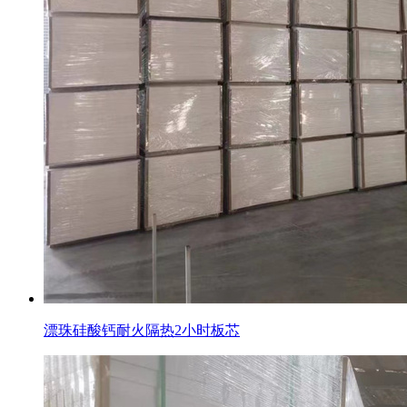
漂珠硅酸钙耐火隔热2小时板芯