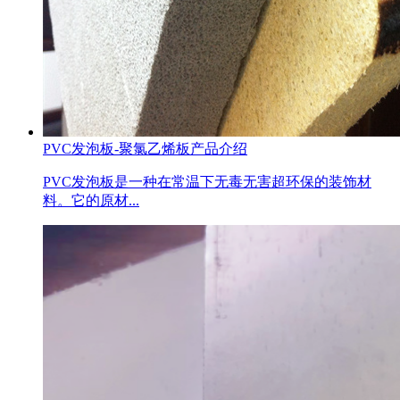
PVC发泡板-聚氯乙烯板产品介绍
PVC发泡板是一种在常温下无毒无害超环保的装饰材
料。它的原材...