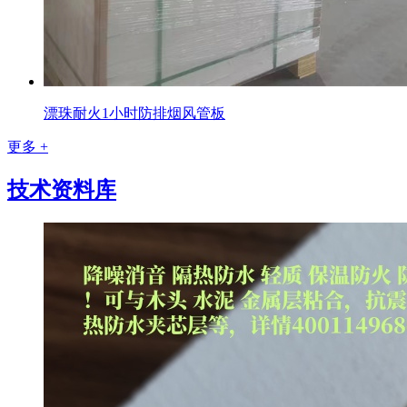
漂珠耐火1小时防排烟风管板
更多 +
技术资料库