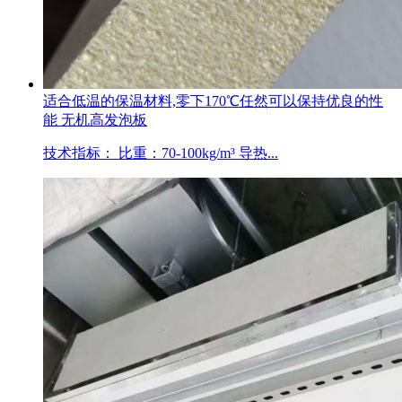
适合低温的保温材料,零下170℃任然可以保持优良的性
能 无机高发泡板
技术指标： 比重：70-100kg/m³ 导热...