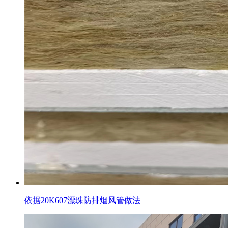
依据20K607漂珠防排烟风管做法