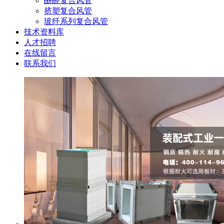
酚醛复合风管
挤塑复合风管
玻纤系列复合风管
技术资料库
人才招聘
在线留言
联系我们