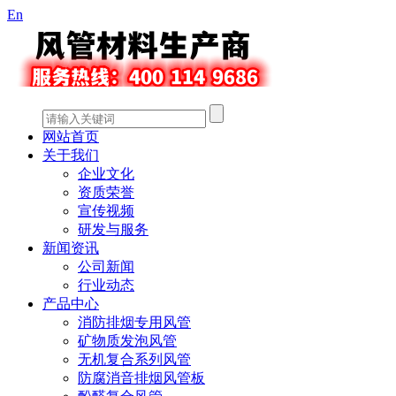
En
网站首页
关于我们
企业文化
资质荣誉
宣传视频
研发与服务
新闻资讯
公司新闻
行业动态
产品中心
消防排烟专用风管
矿物质发泡风管
无机复合系列风管
防腐消音排烟风管板